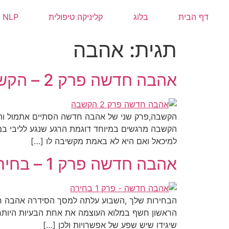
לתוכן
דף הבית
בלוג
קליניקה טיפולית
NLP
תגית:
אהבה
אהבה חדשה פרק 2 – הקשבה
הקשבה,פרק שני של אהבה חדשה הסתיים אתמול והפע
הקשבה מרגשים במיוחד דוגמת הרגע שנגע לליבי במ
למיכאל ואם היא לא באמת מקשיבה לו […]
אהבה חדשה פרק 1 – בחירה
הבחירות שלך ,השבוע עלתה למסך הסידרה אהבה חד
הראשון חשף במלוא העוצמה את אחת הבעיות היותר מו
שיגידו שיש שפע של אפשרויות ולכן […]