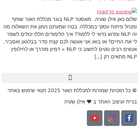
שלום כאן אילן שעיה. מאסטר NLP בוגר מכללת האור שותף
ומנהל פיתוח עסקי במכללה. בטח שמעתם המון את השאלות מה
זה NLP ומדוע כדאי לי ללמוד? איך הלימודים הללו יכולים לשפר
לי את החיים? אז בואו אני אעשה לכם קצת סדר בבלגאן ואסביר.
אנשים רבים נוטים לחשוב כי NLP = דמיון מודרך או לחילופין
NLP מתאים רק […]
© כל הזכויות שמורות למכללת האור 2025 תנאי שימוש באתר​
בניית ועיצוב האתר ב ❤ אילן שעיה