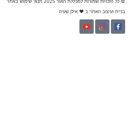
© כל הזכויות שמורות למכללת האור 2025 תנאי שימוש באתר​
בניית ועיצוב האתר ב ❤ אילן שעיה