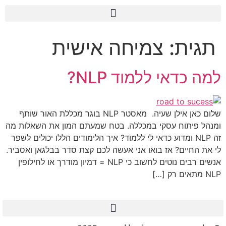
לתוכן
תגית:
צמיחה אישית
למה כדאי ללמוד NLP?
שלום כאן אילן שעיה. מאסטר NLP בוגר מכללת האור שותף
ומנהל פיתוח עסקי במכללה. בטח שמעתם המון את השאלות מה
זה NLP ומדוע כדאי לי ללמוד? איך הלימודים הללו יכולים לשפר
לי את החיים? אז בואו אני אעשה לכם קצת סדר בבלגאן ואסביר.
אנשים רבים נוטים לחשוב כי NLP = דמיון מודרך או לחילופין
NLP מתאים רק […]