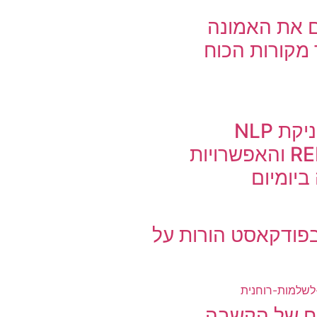
ם את האמונה
 מקורות הכוח
דוגמא לטכניקת NLP
REFRAMING והאפשרויות
ביומיום
פודקאסט הורות על
ח של הקשבה