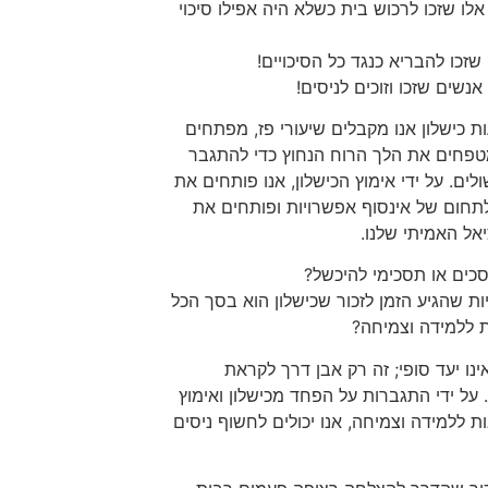
לו שזכו לרכוש בית כשלא היה אפילו סיכוי
 שזכו להבריא כנגד כל הסיכויים!
אנשים שזכו וזוכים לניסים!
 כישלון אנו מקבלים שיעורי פז, מפתחים
טפחים את הלך הרוח הנחוץ כדי להתגבר
לים. על ידי אימוץ הכישלון, אנו פותחים את
תחום של אינסוף אפשרויות ופותחים את
אל האמיתי שלנו.
כים או תסכימי להיכשל?
יות שהגיע הזמן לזכור שכישלון הוא בסך הכל
 ללמידה וצמיחה?
אינו יעד סופי; זה רק אבן דרך לקראת
על ידי התגברות על הפחד מכישלון ואימוץ
ת ללמידה וצמיחה, אנו יכולים לחשוף ניסים