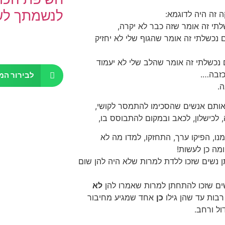
לנשמתך לש
ה זה היה לדוגמא:
תי זה אומר שזה כבר לא יקרה,
ם נכשלתי זה אומר שהגוף שלי לא יחזיק
נכשלתי זה אומר שהלב שלי לא יעמוד
כזבה….
לבירור המ
ה.
אותם אנשים שהסכימו להתמסר לקושי,
 לכישלון, לכאב ובמקום להתבוסס בו,
נו, הפיקו ערך, התחזקו, למדו מה לא
מה כן לעשות!
ן נשים שזכו ללדת למרות שלא היה להן שום
ים שזכו להתחתן למרות שאמרו להן
לא
בות עד שהן גילו
כן
אחד שמגיע מחיבור
ול ורחב.