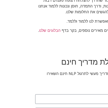
כור שהדרך להצלחה רצופה פעמים רבות
ות, ודרך התמדה, חוסן ונכונות ללמוד אנחנו
להגשים את החלומות שלנו.
אפשרת לנו ללמוד וללמד.
ם מאירים נוספים, בקר בדף
הבלוגים שלנו
.
ת מדריך חינם
לקבלת מדריך מעשי לתרגול NLP חינם השאירו